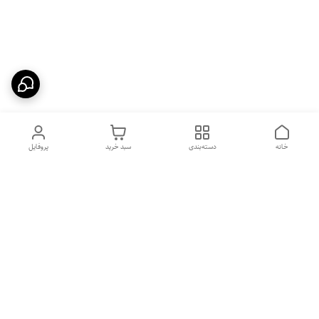
خانه
دسته‌بندی
سبد خرید
پروفایل
دسترسی سریع
بهترین محصولات اقتصادی از
راهنمای خرید سینک گرانیتی
لوتنزو