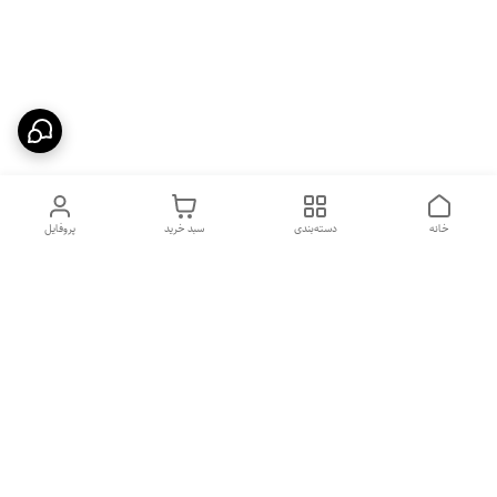
خانه
دسته‌بندی
سبد خرید
پروفایل
دسترسی سریع
بهترین محصولات اقتصادی از
راهنمای خرید سینک گرانیتی
لوتنزو