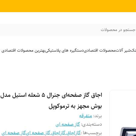
جستجو در محصولات
نک
شیر آلات
محصولات اقتصادی
دستگیره های پلاستیکی
بهترین محصولات اقتصادی از
اجاق گاز صفحه‌ای جنرال ۵ شعله استی
بوش مجهز به ترموکوپل
برند:
متفرقه
دسته‌بندی
:
گاز صفحه ای
برچسب‌ها :
گاز
اجاق گاز
اجاق گاز صفحه ای
گاز صفحه ای