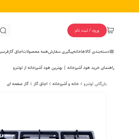
ورود / ثبت نام
دسته‌بندی کالاها
خانه
پیگیری سفارش
همه محصولات
اجاق گاز
فر
سی
راهنمای خرید هود آشپزخانه | بهترین هود آشپزخانه از لوتنزو
بازرگانی لوتنزو
خانه و آشپزخانه
اجاق گاز
گاز صفحه ای