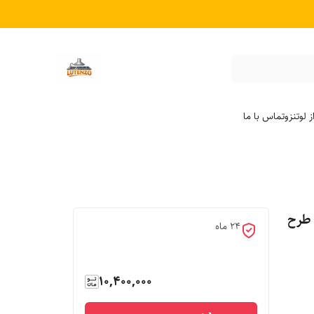
 لوتنزو
تماس با ما
ل مدل طرح
24 ماه
10,400,000