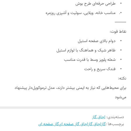
• طراحی حرفه‌ای طرح بوش
•. مناسب خانه، ویلایی، سوئیت و آشپزی روزمره
⸻
نقاط قوت:
• دوام بالای صفحه استیل
• ظاهر شیک و هماهنگ با لوازم استیل
• شعله پلوپز وسط با قدرت مناسب
• فندک سریع و راحت
نکته:
برای محیط‌هایی که نیاز به ایمنی بیشتر دارند، مدل ترموکوپل‌دار پیشنهاد
می‌شود
دسته‌بندی
:
اجاق گاز
برچسب‌ها :
گاز
اجاق گاز
اجاق گاز صفحه ای
گاز صفحه ای