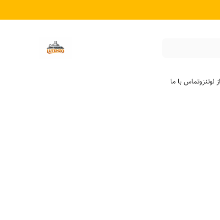
 لوتنزو
تماس با ما