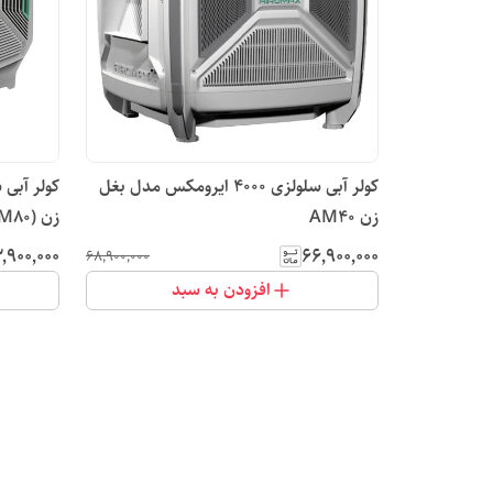
کولر آبی سلولزی 4000 ایرومکس مدل بغل
زن AM40
زن (AM80)
٬۹۰۰٬۰۰۰
۶۶٬۹۰۰٬۰۰۰
۶۸٬۹۰۰٬۰۰۰
افزودن به سبد