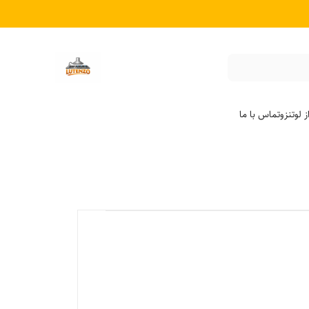
 لوتنزو
تماس با ما