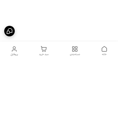
خانه
دسته‌بندی
سبد خرید
پروفایل
دسترسی سریع
بهترین محصولات اقتصادی از
راهنمای خرید سینک گرانیتی
لوتنزو