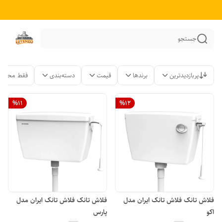
جستجو
پربازدیدترین
برندها
قیمت
دسته‌بندی
فقط محصول
%
11
%
12
فلاش تانک فلاش تانک ایران مدل
فلاش تانک فلاش تانک ایران مدل
اکو
پارس