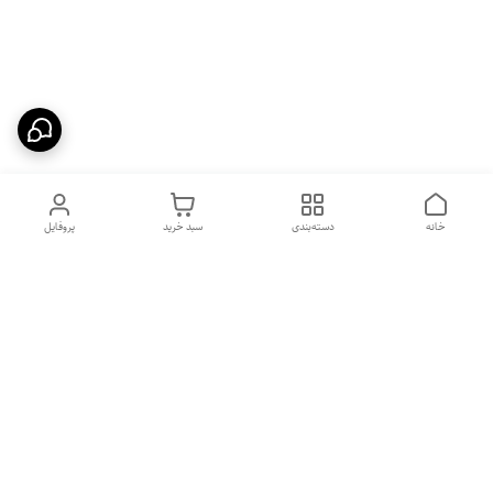
خانه
دسته‌بندی
سبد خرید
پروفایل
دسترسی سریع
بهترین محصولات اقتصادی از
راهنمای خرید سینک گرانیتی
لوتنزو