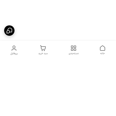
خانه
دسته‌بندی
سبد خرید
پروفایل
دسترسی سریع
بهترین محصولات اقتصادی از
راهنمای خرید سینک گرانیتی
لوتنزو