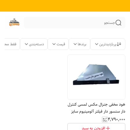
جستجو
پربازدیدترین
برندها
قیمت
دسته‌بندی
فقط محصول
هود مخفی جنرال مکس لمسی کنترل
دار سنسور دار فیلتر آلومینیوم سایز
70
۴٬۷۹۰٬۰۰۰
افزودن به سبد