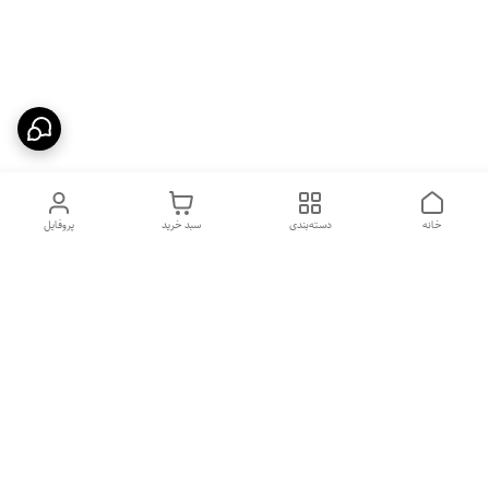
خانه
دسته‌بندی
سبد خرید
پروفایل
دسترسی سریع
بهترین محصولات اقتصادی از
راهنمای خرید سینک گرانیتی
لوتنزو