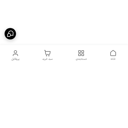
خانه
دسته‌بندی
سبد خرید
پروفایل
دسترسی سریع
بهترین محصولات اقتصادی از
راهنمای خرید سینک گرانیتی
لوتنزو