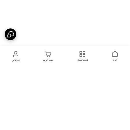
خانه
دسته‌بندی
سبد خرید
پروفایل
دسترسی سریع
بهترین محصولات اقتصادی از
راهنمای خرید سینک گرانیتی
لوتنزو