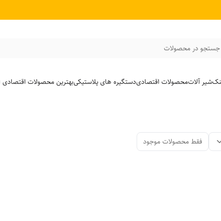
جستجو در محصولات
نک
شیر آلات
محصولات اقتصادی
دستگیره های پلاستیکی
بهترین محصولات اقتصادی از
فقط محصولات موجود