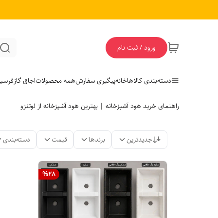
ورود / ثبت نام
دسته‌بندی کالاها
خانه
پیگیری سفارش
همه محصولات
اجاق گاز
فر
سی
راهنمای خرید هود آشپزخانه | بهترین هود آشپزخانه از لوتنزو
جدیدترین
برندها
قیمت
دسته‌بندی
%
28