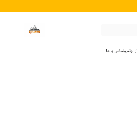
 لوتنزو
تماس با ما