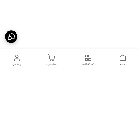
خانه
دسته‌بندی
سبد خرید
پروفایل
دسترسی سریع
بهترین محصولات اقتصادی از
راهنمای خرید سینک گرانیتی
لوتنزو