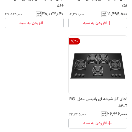
566
251
۳۸٬۰۲۳٬۰۴۰
۱۱٬۴۹۶٬۸۰۰
۴۷٬۵۲۸٬۰۰۰
۱۴٬۳۷۱٬۰۰۰
افزودن به سبد
افزودن به سبد
%
20
اجاق گاز شیشه ای رابیتس مدل RG-
540T
۲۶٬۹۹۶٬۰۰۰
۳۳٬۷۴۵٬۰۰۰
افزودن به سبد