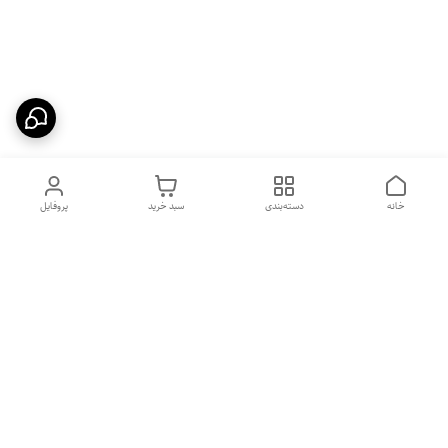
خانه
دسته‌بندی
سبد خرید
پروفایل
دسترسی سریع
بهترین محصولات اقتصادی از
راهنمای خرید سینک گرانیتی
لوتنزو