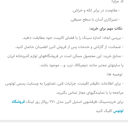
5. مزایا:
- مقاومت در برابر لکه و خراش.
- تمیزکاری آسان با سطح صیقلی.
نکات مهم برای خرید:
- بررسی ابعاد: اندازه سینک را با فضای کابینت خود مطابقت دهید.
- ضمانت: از گارانتی و خدمات پس از فروش البرز اطمینان حاصل کنید.
- منابع خرید: این محصول ممکن است در فروشگاههای لوازم آشپزخانه ایران
یا سایتهای معتبر مانند دیجیکالا، ترب و... موجود باشد.
توصیه ها:
- برای اطلاعات دقیقتر (قیمت، جزئیات فنی، تصاویر) به وبسایت رسمی لوتوس
مراجعه یا با نمایندگیهای مجاز تماس بگیرید.
برای خریدسینک ظرفشویی استیل البرز مدل 270 روکار رور لینک
فروشگاه
لوتوس
کلیک کنید