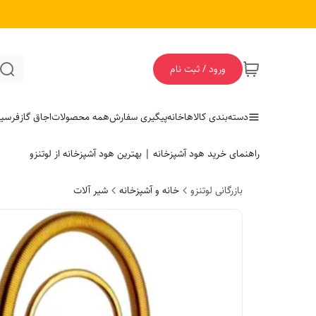
ورود / ثبت نام
دسته‌بندی کالاها
خانه
پیگیری سفارش
همه محصولات
اجاق گاز
فر
سی
راهنمای خرید هود آشپزخانه | بهترین هود آشپزخانه از لوتنزو
بازرگانی لوتنزو
خانه و آشپزخانه
شیر آلات