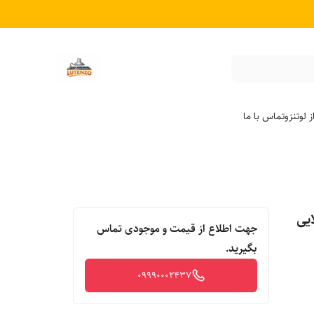
 لوتنزو
تماس با ما
یی
جهت اطلاع از قیمت و موجودی تماس
بگیرید.
09990002437