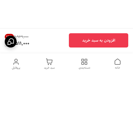
24
%
۹٬۹۶۹٬۰۰۰
افزودن به سبد خرید
7,511,000
خانه
دسته‌بندی
سبد خرید
پروفایل
دسترسی سریع
بهترین محصولات اقتصادی از
راهنمای خرید سینک گرانیتی