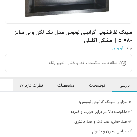
سینک ظرفشویی گرانیتی لوتوس مدل تک لگن وانی سایز
۸۰×۵۰ | مشکی اکلیلی
برند:
لوتوس
3 ساله بابت شکست ، خط و خش ، تغییر رنگ
بررسی
توضیحات
مشخصات
نظرات کاربران
🔹 مزایای سینک گرانیتی لوتوس:
✅ مقاومت بالا در برابر حرارت و ضربه
✅ ضد خش، ضد لک و ضد باکتری
✅ طراحی مدرن و بادوام