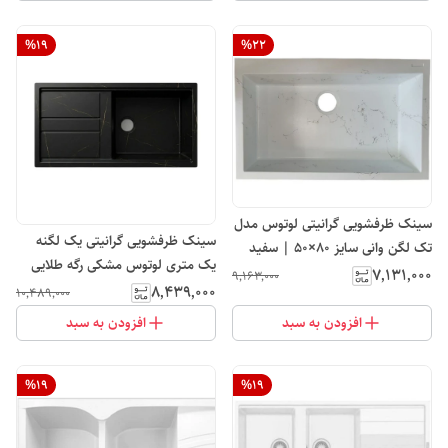
%
19
%
22
سینک ظرفشویی گرانیتی لوتوس مدل
سینک ظرفشویی گرانیتی یک لگنه
تک لگن وانی سایز ۸۰×۵۰ | سفید
یک متری لوتوس مشکی رگه طلایی
رگه طلایی
۷٬۱۳۱٬۰۰۰
۹٬۱۶۳٬۰۰۰
مدل L102
۸٬۴۳۹٬۰۰۰
۱۰٬۴۸۹٬۰۰۰
افزودن به سبد
افزودن به سبد
%
19
%
19