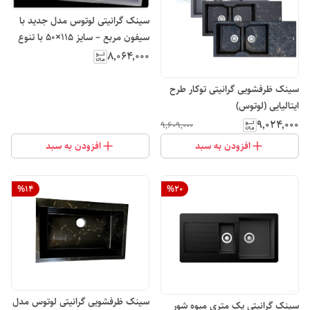
سینک گرانیتی لوتوس مدل جدید با
سیفون مربع – سایز ۱۱۵×۵۰ با تنوع
رنگ توکار
۸٬۰۶۴٬۰۰۰
سینک ظرفشویی گرانیتی توکار طرح
ایتالیایی (لوتوس)
۹٬۰۲۴٬۰۰۰
۹٬۶۰۹٬۰۰۰
افزودن به سبد
افزودن به سبد
%
14
%
20
سینک ظرفشویی گرانیتی لوتوس مدل
سینک گرانیتی یک متری میوه شور