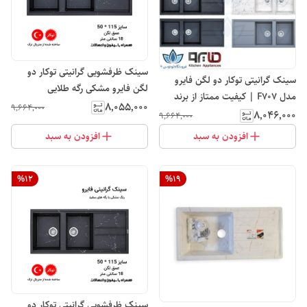
سینک ظرفشویی گرانیتی توکار دو
سینک گرانیتی توکار دو لگن فایرو
لگن فایرو مشکی رگه طلایی
مدل F707 | کیفیت ممتاز از برند
۸٬۰۵۵٬۰۰۰
۹٬۶۶۴٬۰۰۰
معتبر فایرو تنوع رنگ
۸٬۰۴۶٬۰۰۰
۹٬۶۶۴٬۰۰۰
افزودن به سبد
افزودن به سبد
%
12
%
19
سینک ظرفشویی گرانیتی توکار دو