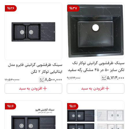
%
26
%
37
سینک ظرفشویی گرانیتی توکار تک
سینک ظرفشویی گرانیتی فایرو مدل
لگن سایز 50 در 45 مشکی رگه سفید
ایتالیایی توکار ۲ لگن
لوتوس
۵٬۷۱۴٬۰۰۰
۹٬۱۶۴٬۰۰۰
۸٬۵۰۰٬۰۰۰
۱۱٬۵۲۰٬۰۰۰
افزودن به سبد
افزودن به سبد
%
16
%
16