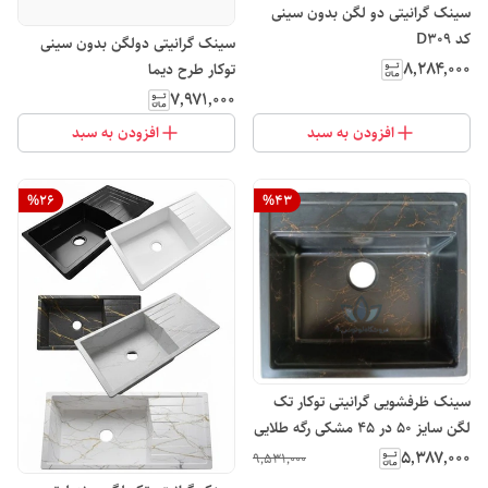
سینک گرانیتی دو لگن بدون سینی
کد D309
سینک گرانیتی دولگن بدون سینی
۸٬۲۸۴٬۰۰۰
توکار طرح دیما
۷٬۹۷۱٬۰۰۰
افزودن به سبد
افزودن به سبد
%
26
%
43
سینک ظرفشویی گرانیتی توکار تک
لگن سایز 50 در 45 مشکی رگه طلایی
لوتوس
۵٬۳۸۷٬۰۰۰
۹٬۵۳۱٬۰۰۰