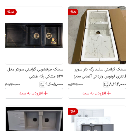
%
18
%
5
سینک گرانیتی سفید رگه دار سوپر
سینک ظرفشویی گرانیتی سولار مدل
فانتزی لوتوس وارداتی آلمانی سایز
s27 مشکی رگه طلایی
115 در 50 سانت توکار
۹٬۶۰۵٬۰۰۰
۸٬۱۹۴٬۰۰۰
۱۱٬۷۳۰٬۰۰۰
۸٬۶۳۴٬۰۰۰
افزودن به سبد
افزودن به سبد
%
6