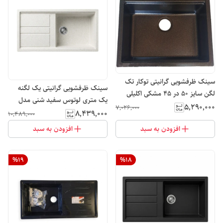
سینک ظرفشویی گرانیتی توکار تک
سینک ظرفشویی گرانیتی یک لگنه
لگن سایز 50 در 45 مشکی اکلیلی
یک متری لوتوس سفید شنی مدل
لوتوس
۵٬۲۹۰٬۰۰۰
۷٬۰۲۶٬۰۰۰
L102
۸٬۴۳۹٬۰۰۰
۱۰٬۴۸۹٬۰۰۰
افزودن به سبد
افزودن به سبد
%
19
%
18