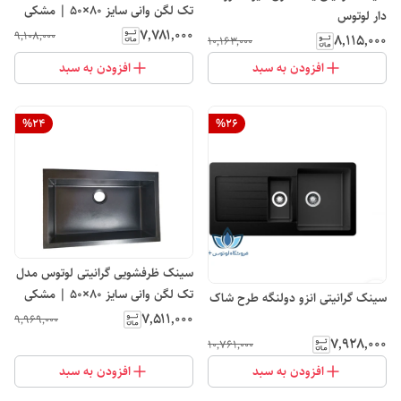
تک لگن وانی سایز ۸۰×۵۰ | مشکی
دار لوتوس
رگه طلایی
۷٬۷۸۱٬۰۰۰
۹٬۱۰۸٬۰۰۰
۸٬۱۱۵٬۰۰۰
۱۰٬۱۶۳٬۰۰۰
افزودن به سبد
افزودن به سبد
%
24
%
26
سینک ظرفشویی گرانیتی لوتوس مدل
تک لگن وانی سایز ۸۰×۵۰ | مشکی
سینک گرانیتی انزو دولنگه طرح شاک
اکلیلی
۷٬۵۱۱٬۰۰۰
۹٬۹۶۹٬۰۰۰
۷٬۹۲۸٬۰۰۰
۱۰٬۷۶۱٬۰۰۰
افزودن به سبد
افزودن به سبد