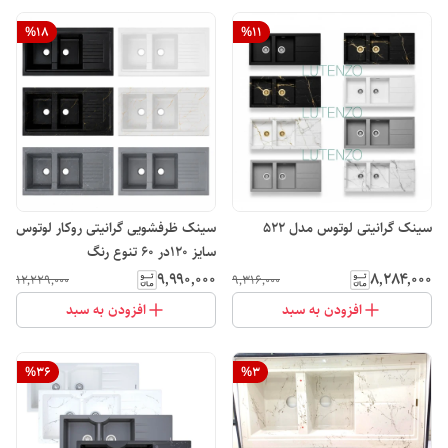
%
18
%
11
سینک گرانیتی لوتوس مدل 522
سینک ظرفشویی گرانیتی روکار لوتوس
سایز ۱۲۰در ۶۰ تنوع رنگ
۹٬۹۹۰٬۰۰۰
۸٬۲۸۴٬۰۰۰
۱۲٬۲۲۹٬۰۰۰
۹٬۳۱۶٬۰۰۰
افزودن به سبد
افزودن به سبد
%
36
%
3