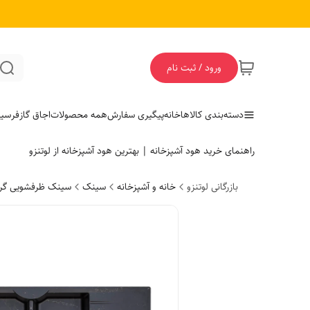
ورود / ثبت نام
دسته‌بندی کالاها
خانه
پیگیری سفارش
همه محصولات
اجاق گاز
فر
سی
راهنمای خرید هود آشپزخانه | بهترین هود آشپزخانه از لوتنزو
بازرگانی لوتنزو
خانه و آشپزخانه
سینک
سینک ظرفشویی گرا