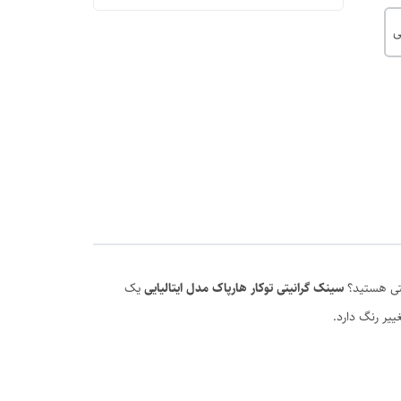
ی
یتی هستید؟
سینک گرانیتی توکار هارپاک مدل ایتالیایی
یک
یر رنگ دارد.