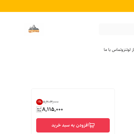
 لوتنزو
تماس با ما
۸٬۲۰۳٬۰۰۰
1
%
8,115,000
افزودن به سبد خرید