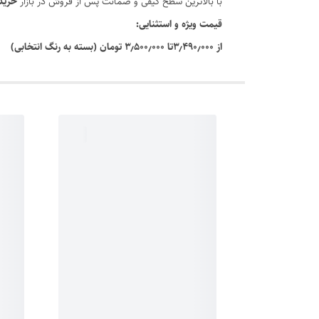
با بالاترین سطح کیفی و ضمانت پس از فروش در بازار
خرید
قیمت ویژه و استثنایی:
از ۳٫۴۹۰٫۰۰۰تا ۳٫۵۰۰٫۰۰۰ تومان (بسته به رنگ انتخابی)