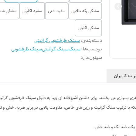
مشکی رگه طلایی
سفید شنی
سفید اکلیلی
مشکی شن
مشکی اکلیلی
دسته‌بندی
:
سینک ظرفشویی گرانیتی
برچسب‌ها :
سینک
سینک گرانیتی
سینک ظرفشویی
سیفون
:
دارد
رات کاربران
ری بسیاری می بخشد. برای داشتن آشپزخانه ای زیبا به دنبال سینک ظرفشویی گران
که با ترکیب سنگ گرانیت و رزین‌های خاص، مقاومت بالایی در برابر ضربه، خش و تغی
رجه یک، ضد لک و ضد خش.