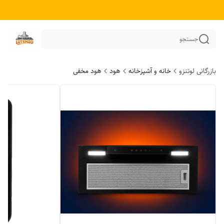
جستجو
بازرگانی لوتنزو
خانه و آشپزخانه
هود
هود مخفی