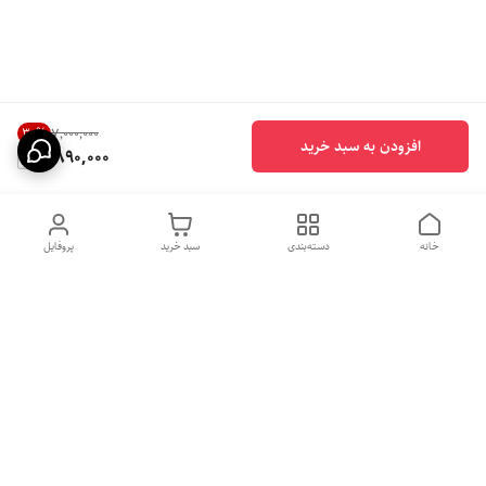
30
%
۷٬۰۰۰٬۰۰۰
افزودن به سبد خرید
4,890,000
خانه
دسته‌بندی
سبد خرید
پروفایل
دسترسی سریع
بهترین محصولات اقتصادی از
راهنمای خرید سینک گرانیتی