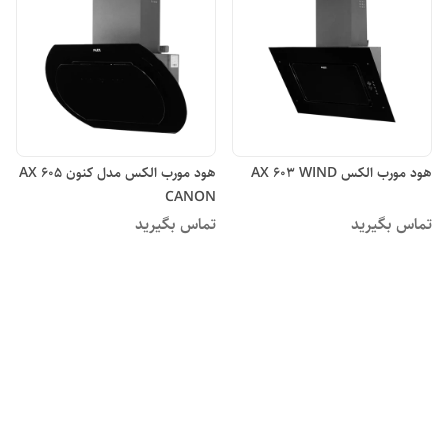
هود مورب الکس AX 603 WIND
هود مورب الکس مدل کنون AX 605
CANON
تماس بگیرید
تماس بگیرید