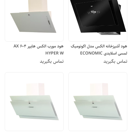
هود آشپزخانه الکس مدل اکونومیک
هود مورب الکس هایپر AX 604
لمسی اسلایدی ECONOMIC
HYPER W
AX602
تماس بگیرید
تماس بگیرید