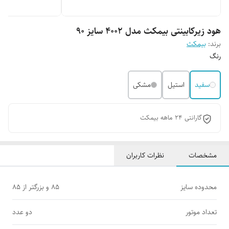
هود زیرکابینتی بیمکث مدل 4002 سایز 90
برند:
بیمکث
رنگ
سفید
استیل
مشکی
گارانتی 24 ماهه بیمکث
مشخصات
نظرات کاربران
محدوده سایز
85 و بزرگتر از 85
تعداد موتور
دو عدد