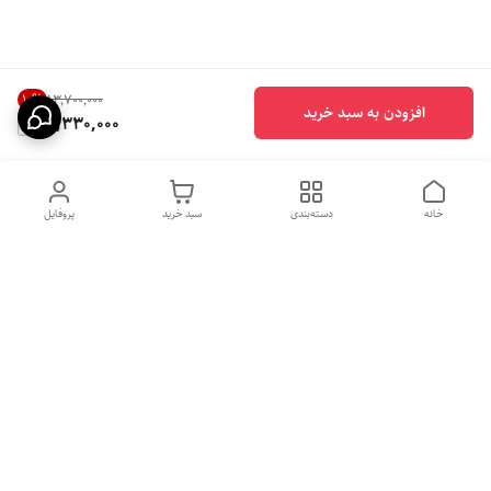
10
%
۱۳٬۷۰۰٬۰۰۰
افزودن به سبد خرید
12,330,000
خانه
دسته‌بندی
سبد خرید
پروفایل
دسترسی سریع
بهترین محصولات اقتصادی از
راهنمای خرید سینک گرانیتی
لوتنزو