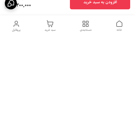
افزودن به سبد خرید
10,200,000
خانه
دسته‌بندی
سبد خرید
پروفایل
دسترسی سریع
بهترین محصولات اقتصادی از
راهنمای خرید سینک گرانیتی
لوتنزو
راهنمای خرید هود مخفی
درباره ما
راهنمای خرید سینک استیل
سیاست حریم خصوصی
راهنمای خرید اجاق گاز