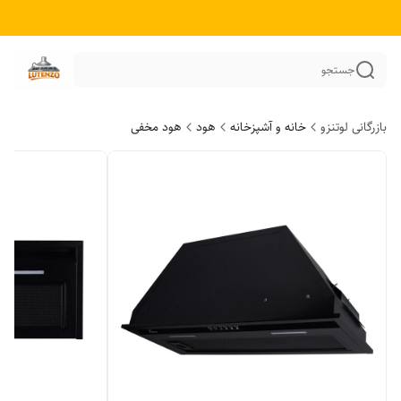
جستجو
بازرگانی لوتنزو
خانه و آشپزخانه
هود
هود مخفی