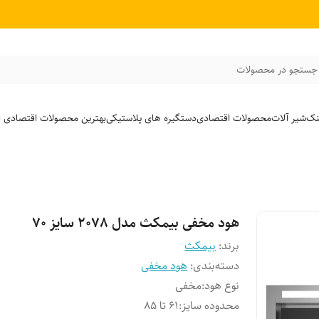
جستجو در محصولات
نک
شیر آلات
محصولات اقتصادی
دستگیره های پلاستیکی
بهترین محصولات اقتصادی از
هود مخفی بیمکث مدل 2078 سایز 70
برند:
بیمکث
دسته‌بندی
:
هود مخفی
نوع هود
:
مخفی
محدوده سایز
:
61 تا 85