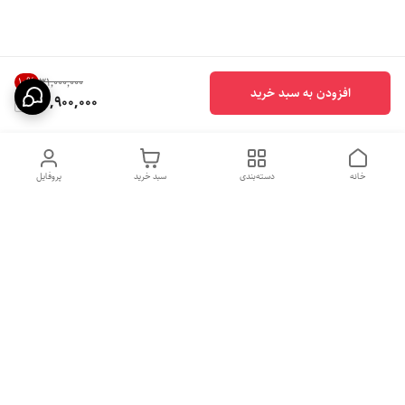
10
%
۳۱٬۰۰۰٬۰۰۰
افزودن به سبد خرید
27,900,000
خانه
دسته‌بندی
سبد خرید
پروفایل
دسترسی سریع
بهترین محصولات اقتصادی از
راهنمای خرید سینک گرانیتی
لوتنزو