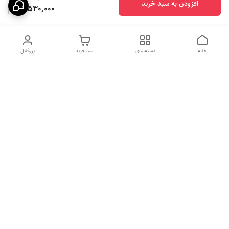
افزودن به سبد خرید
10,530,000
خانه
دسته‌بندی
سبد خرید
پروفایل
دسترسی سریع
بهترین محصولات اقتصادی از
راهنمای خرید سینک گرانیتی
لوتنزو
راهنمای خرید هود مخفی
درباره ما
راهنمای خرید سینک استیل
سیاست حریم خصوصی
راهنمای خرید اجاق گاز