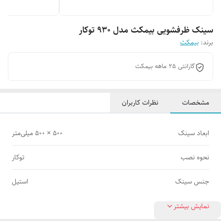
سینک ظرفشویی بیمکث مدل 930 توکار
برند:
بیمکث
گارانتی 25 ماهه بیمکث
مشخصات
نظرات کاربران
ابعاد سینک
500 × 500 میلی‌متر
نحوه نصب
توکار
جنس سینک
استیل
نمایش بیشتر