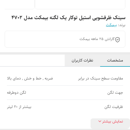
سینک ظرفشویی استیل توکار یک لگنه بیمکث مدل 4702
برند:
بیمکث
گارانتی 25 ماهه بیمکث
مشخصات
نظرات کاربران
مقاومت‌ سطح سینک در برابر
ضربه , خط و خش , دمای بالا
جهت لگن
لگن دوطرفه
ظرفیت لگن
بیشتر از ۲۰ لیتر
نمایش بیشتر