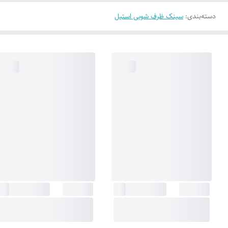
دسته‌بندی
:
سینک ظرف شویی استیل