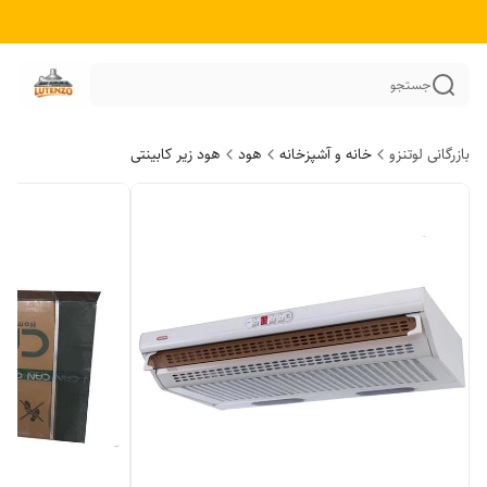
جستجو
بازرگانی لوتنزو
خانه و آشپزخانه
هود
هود زیر کابینتی