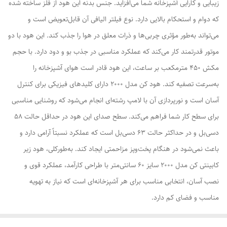
زیبایی و کارایی آشپزخانه شما می‌افزاید. جنس بدنه این هود از فلز ساخته شده
که دوام و استحکام بالایی دارد. نوع فیلتر الیافی آن قابل‌تعویض است و
می‌تواند به‌طور مؤثری چربی‌ها و ذرات معلق در هوا را جذب کند. این هود با دو
موتور قدرتمند کار می‌کند که عملکرد مناسبی در جذب بو و دود دارد. با حجم
مکش ۴۵۰ مترمکعب بر ساعت، این هود قادر است هوای آشپزخانه را
به‌سرعت تصفیه کند. هود کن مدل ۲۰۰۰ دارای کلیدهای فیزیکی برای کنترل
آسان است و نورپردازی آن با لامپ رشته‌ای انجام می‌شود که روشنایی مناسبی
برای سطح کار شما فراهم می‌کند. سطح صدای این هود در حداقل حالت ۵۸
دسی‌بل و در حداکثر حالت ۶۳ دسی‌بل است که عملکرد نسبتاً آرامی دارد و
باعث نمی‌شود در هنگام پخت‌وپز مزاحمتی ایجاد کند. به‌طورکلی، هود زیر
کابینتی کن مدل ۲۰۰۰ سایز ۶۰ سانتی‌متر با طراحی کارآمد، عملکرد قوی و
نصب آسان، انتخابی مناسب برای هر آشپزخانه‌ای است که نیاز به تهویه
مناسب و فضای کم دارد.