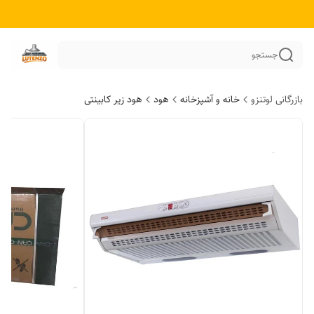
جستجو
بازرگانی لوتنزو
خانه و آشپزخانه
هود
هود زیر کابینتی