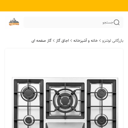
جستجو
بازرگانی لوتنزو
خانه و آشپزخانه
اجاق گاز
گاز صفحه ای