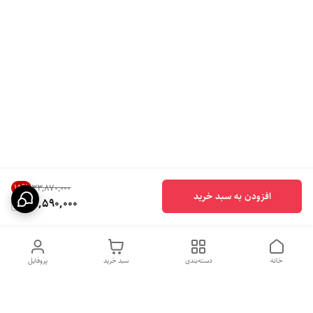
15
%
۳۳٬۸۷۰٬۰۰۰
افزودن به سبد خرید
28,590,000
خانه
دسته‌بندی
سبد خرید
پروفایل