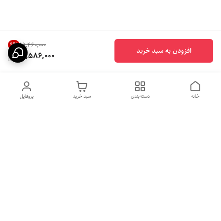
9
%
۱۹٬۴۶۰٬۰۰۰
افزودن به سبد خرید
17,586,000
خانه
دسته‌بندی
سبد خرید
پروفایل
دسترسی سریع
بهترین محصولات اقتصادی از
راهنمای خرید سینک گرانیتی
لوتنزو