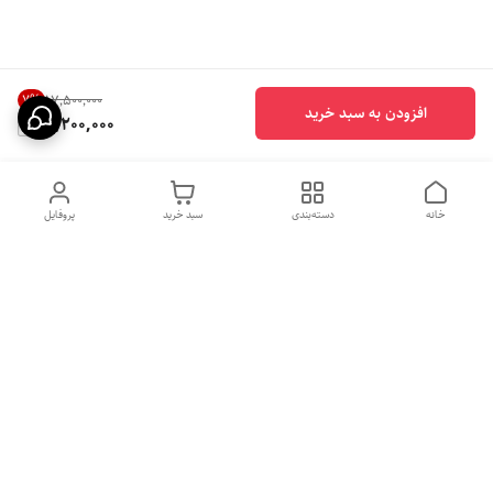
7
%
۱۷٬۵۰۰٬۰۰۰
افزودن به سبد خرید
16,200,000
خانه
دسته‌بندی
سبد خرید
پروفایل
دسترسی سریع
بهترین محصولات اقتصادی از
راهنمای خرید سینک گرانیتی
لوتنزو