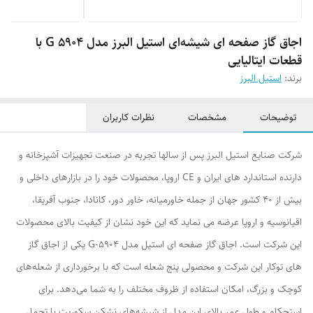
اجاق گاز صفحه ای شیشه‌ای استیل البرز مدل G 5904 با
قطعات ایتالیایی
برند:
استیل البرز
توضیحات
مشخصات
نظرات کاربران
شرکت صنایع استیل البرز پس از سالها تجربه در صنعت تجهیزات آشپزخانه و
دارنده استاندارد های ایران و CE اروپا، محصولات خود را در بازارهای داخلی و
بیش از ۴۰ کشور جهان از جمله خاورمیانه، خاور دور، کانادا، جنوب آفریقا،
اقیانوسیه و اروپا عرضه می نماید که این خود نشان از کیفیت بالای محصولات
این شرکت است. اجاق گاز صفحه ای استیل مدل G-5904 یکی از اجاق گاز
های توکار این شرکت و محصولی پنج شعله است که با برخورداری از شعله‌های
کوچک و بزرگ، امکان استفاده از ظروف مختلف را به شما می‌دهد. برای
استحکام و طول عمر بالای این مدل از شیشه‌های نشکن سکوریت با تحمل