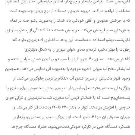
قابل‌حمل است. طراحی پایه‌دار و چرخ‌دار، امکان جابه‌جایی آسان بین فضاهای
مختلف را فراهم می‌کند. دریچه خروجی دستگاه از نوع پره‌ای چندجهته است
که با چرخش عمودی و افقی خودکار، باد خنک را به‌صورت یکنواخت در تمام
بخش‌های محیط پخش می‌کند. در بخش هسته خنک‌کنندگی از پدهای سلولزی
قابل‌شست‌وشو استفاده شده است. این پدها ساختاری لانه‌زنبوری دارند که
رطوبت را بهتر ذخیره کرده و دمای هوای عبوری را به شکل مؤثرتری
کاهش می‌دهند. مخزن ۴۰ لیتری کولر با سیستم پر کردن دستی طراحی شده و
نمایشگر سطح آب میزان ذخیره موجود را به‌صورت آنی نمایش می‌دهد. همچنین
وجود فلوتر مکانیکی از سرریز شدن آب هنگام پر کردن جلوگیری می‌کند. از
ویژگی‌های منحصربه‌فرد مدل جایخی‌دار، تعبیه‌ی بخش مخصوص برای بطری یا
بسته‌های یخ است که با خنک‌تر کردن آب مخزن، شدت سرمایش و تازگی هوای
خروجی را افزایش می‌دهد. کولر با ولتاژ ۲۲۰ تا ۲۴۰ ولت تک‌فاز کار می‌کند و
جریان مصرفی آن تنها ۰.۶ آمپر است. این ویژگی سبب بی‌صدایی و پایداری
عملکرد دستگاه حتی در کارکرد طولانی‌مدت می‌شود. همراه دستگاه چرخ‌ها،