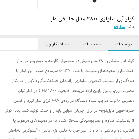
کولر آبی سلولزی 2800 مدل جا یخی دار
برند:
متفرقه
توضیحات
مشخصات
نظرات کاربران
کولر آبی سلولزی ۲۸۰۰ مدل جایخی‌دار محصولی کارآمد و خوش‌طراحی برای
خنک‌سازی محیط‌های متوسط با متراژ ۳۰ تا ۵۰ مترمربع است. این کولر با
بهره‌گیری از سیستم تبخیری سلولزی، راندمان خنک‌کنندگی بالایی را در کنار
مصرف انرژی بسیار پایین ارائه می‌دهد. ظرفیت ۲۸۰۰ CFM در کنار توان
مصرفی ۸۰ وات موجب شده دستگاه در رده‌ی A++ انرژی قرار گیرد و ضمن
صرفه‌جویی قابل‌توجه در برق، جریان هوایی پایدار و خنک تولید کند. بدنه کولر
از پلاستیک مقاوم و ضد پوسیدگی ساخته شده که در محیط‌های مرطوب یا
آفتابی، دوام بالایی دارد و در عین‌حال به دلیل وزن پایین ۱۰ کیلوگرمی به‌راحتی