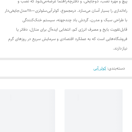
پیچ و مهره نصب، دو جایخی، و دفترچه راهنما عرضه می‌شود که نصب و
راه‌اندازی را بسیار آسان می‌سازد. درمجموع، کولر آبی سلولزی ۲۸۰۰ مدل جایخی‌دار
با طراحی سبک و مدرن، گردش باد چندجهته، سیستم خنک‌کنندگی
قابل تقویت با یخ و مصرف انرژی کم، انتخابی ایده‌آل برای منازل، دفاتر یا
فروشگاه‌هایی است که به عملکرد اقتصادی و سرمایش سریع در روزهای گرم
نیاز دارند.
دسته‌بندی
:
کولر آبی