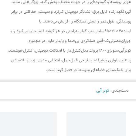
هوای پیوسته و گسترده‌ای را در جهات مختلف پخش کند. ویژگی‌هایی مانند
گیره نگهدارنده کابل برق، نشانگر دیجیتال کارکرد و سیستم حفاظتی در برابر
پوسیدگی، طول عمر و ایمنی دستگاه را افزایش می‌دهند. با
ابعاد ۴۸×۳۰×۹۵ سانتی‌متر، کولر به‌راحتی در هر گوشه فضا جای می‌گیرد و با
جریان مصرفی ۰.۵ آمپر عملکردی بی‌صدا و پایدار دارد. در مجموع،
کولر آبی سلولزی ۲۸۰۰ بروات مدل کنترل‌دار با امکانات دیجیتال، کنترل هوشمند،
پدهای سلولزی پیشرفته و طراحی قابل‌حمل، انتخابی مدرن، زیبا و اقتصادی
برای خنک‌سازی فضاهای متوسط در فصل گرما است.
دسته‌بندی
:
کولر آبی