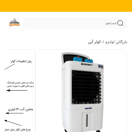
جستجو
بازرگانی لوتنزو
کولر آبی