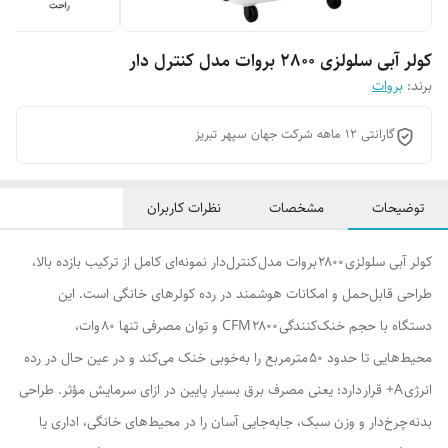
کولر آبی سلولزی 2800 بروات مدل کنترل دار
برند:
بروات
گارانتی 12 ماهه شرکت جهان سپهر تبریز
توضیحات
مشخصات
نظرات کاربران
کولر آبی سلولزی ۲۸۰۰ بروات مدل کنترل‌دار نمونه‌ای کامل از ترکیب بازده بالا،
طراحی قابل‌حمل و امکانات هوشمند در رده کولرهای خانگی است. این
دستگاه با حجم خنک‌کنندگی ۲۸۰۰ CFM و توان مصرفی تنها ۸۰ وات،
محیط‌هایی تا حدود ۵۰ مترمربع را به‌خوبی خنک می‌کند و در عین حال در رده
انرژی A+ قرار دارد؛ یعنی مصرف برق بسیار پایین در ازای سرمایش مؤثر. طراحی
بدنه چرخ‌دار و وزن سبک، جابه‌جایی آسان را در محیط‌های خانگی، اداری یا