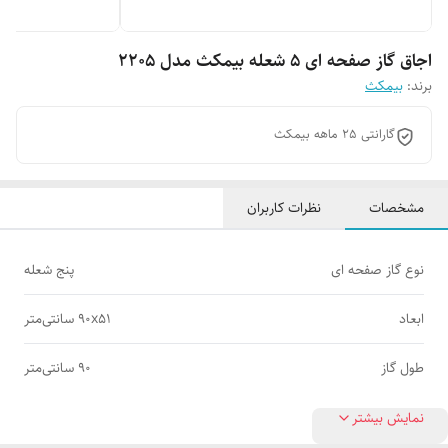
اجاق گاز صفحه ای 5 شعله بیمکث مدل 2205
برند:
بیمکث
گارانتی 25 ماهه بیمکث
مشخصات
نظرات کاربران
نوع گاز صفحه ای
پنج شعله
ابعاد
90x51 سانتی‌متر
طول گاز
90 سانتی‌متر
نمایش بیشتر