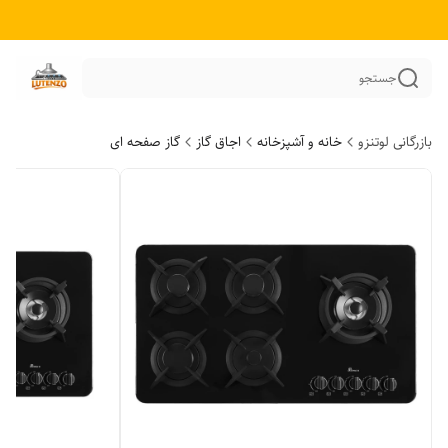
جستجو
بازرگانی لوتنزو
خانه و آشپزخانه
اجاق گاز
گاز صفحه ای