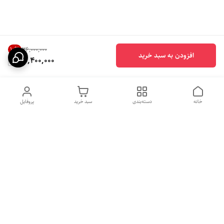
10
%
۳۶٬۰۰۰٬۰۰۰
افزودن به سبد خرید
32,400,000
خانه
دسته‌بندی
سبد خرید
پروفایل
دسترسی سریع
بهترین محصولات اقتصادی از
راهنمای خرید سینک گرانیتی
لوتنزو