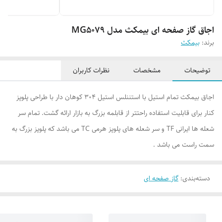
اجاق گاز صفحه ای بیمکث مدل MG5079
برند:
بیمکث
توضیحات
مشخصات
نظرات کاربران
اجاق بیمکث تمام استیل با استننلس استیل 304 کوهان دار با طراحی پلوپز
کنار برای قابلیت استفاده راحتتر از قابلمه بزرگ به بازار ارائه گشت. تمام سر
شعله ها ایرانی TF و سر شعله های پلوپز هرمی TC می باشد که پلوپز بزرگ به
سمت راست می باشد .
دسته‌بندی
:
گاز صفحه ای