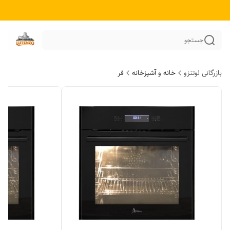
جستجو
بازرگانی لوتنزو
خانه و آشپزخانه
فر