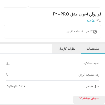
فر برقی اخوان مدل F20-PRO
برند:
اخوان
گارانتی 18 ماهه اخوان
مشخصات
نظرات کاربران
نحوه عملکرد
برق
رده مصرف انرژی
A
مدل طراحی
فندک اتوماتیک
نمایش بیشتر