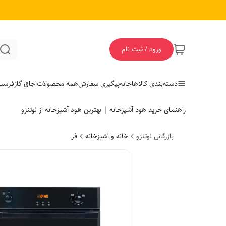
ورود / ثبت نام
دسته‌بندی کالاها
خانه
پیگیری سفارش
همه محصولات
اجاق گاز
فر
سی
راهنمای خرید هود آشپزخانه | بهترین هود آشپزخانه از لوتنزو
بازرگانی لوتنزو
خانه و آشپزخانه
فر