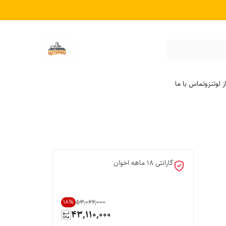
 لوتنزو
تماس با ما
گارانتی 18 ماهه اخوان
۵۳٬۰۲۲٬۰۰۰
18
%
43,110,000