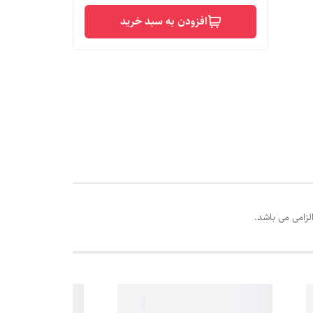
افزودن به سبد خرید
ه پخت
لزامی می باشد.
منی
ه