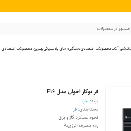
جستجو در محصولات
نک
شیر آلات
محصولات اقتصادی
دستگیره های پلاستیکی
بهترین محصولات اقتصادی از
فر توکار اخوان مدل F16
برند:
اخوان
دسته‌بندی
:
فر
نحوه عملکرد
:
گاز و برق
رده مصرف انرژی
:
A