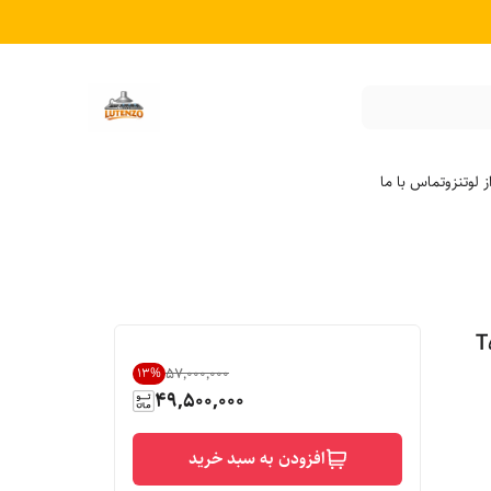
 لوتنزو
تماس با ما
۵۷٬۰۰۰٬۰۰۰
13
%
49,500,000
افزودن به سبد خرید