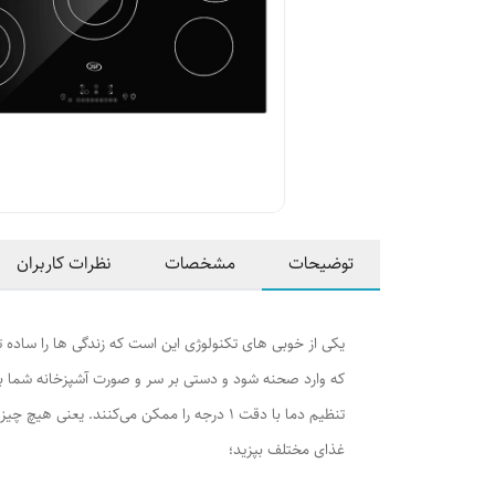
توضیحات
مشخصات
نظرات کاربران
که وارد صحنه شود و دستی بر سر و صورت آشپزخانه شما بکش
غذای مختلف بپزید؛