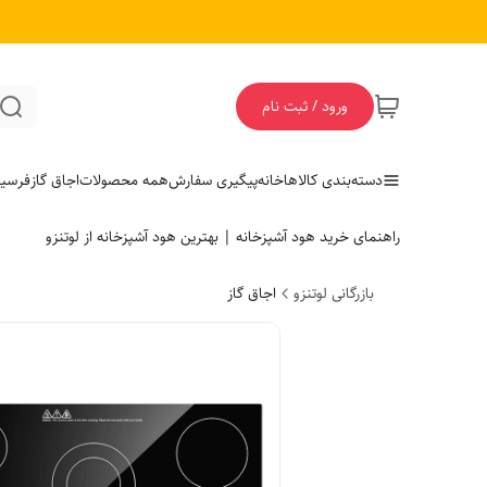
ورود / ثبت نام
دسته‌بندی کالاها
خانه
پیگیری سفارش
همه محصولات
اجاق گاز
فر
سی
راهنمای خرید هود آشپزخانه | بهترین هود آشپزخانه از لوتنزو
بازرگانی لوتنزو
اجاق گاز