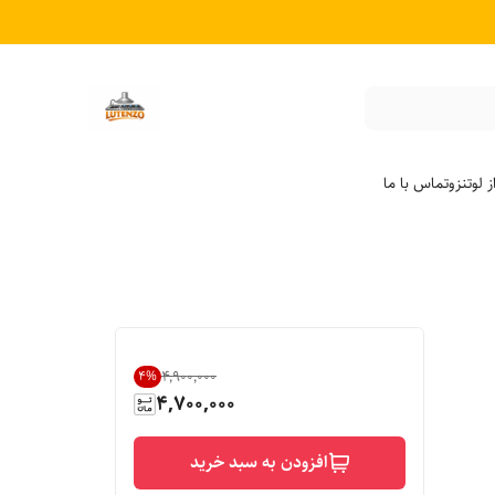
 لوتنزو
تماس با ما
۴٬۹۰۰٬۰۰۰
4
%
4,700,000
افزودن به سبد خرید