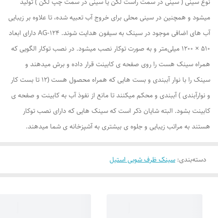
نوع سینی ( سینی در سمت راست لگن یا سینی در سمت چپ لگن ) تولید
میشود و همچنین در سینی محلی برای خروج آب تعبیه شده، تا علاوه بر زیبایی
آب های اضافی موجود در سینک به سیفون هدایت شوند. AG-124 دارای ابعاد
510 × 1200 میلی‌متر و به صورت توکار نصب میشود. در نصب توکار الگویی که
همراه سینک هست را روی صفحه ی کابینت قرار داده و برش میدهند و
سینک را با نوار آببندی و بست هایی که همراه محصول هست (12 تا بست کار
و نوارآبندی ) آببندی و محکم میکنند تا مانع از نفوذ آب به کابینت و صفحه ی
کابینت بشود. البته شایان ذکر است که سینک هایی که دارای نصب توکار
هستند به مراتب زیبایی و جلوه ی بیشتری به آشپزخانه ی شما میدهند.
دسته‌بندی
:
سینک ظرف شویی استیل