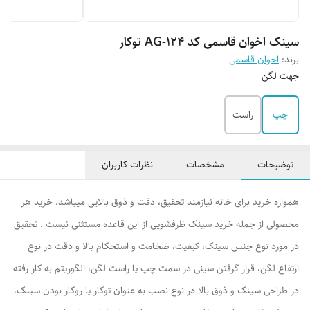
سینک اخوان قاسمی کد AG-124 توکار
برند:
اخوان قاسمی
جهت لگن
چپ
راست
توضیحات
مشخصات
نظرات کاربران
همواره خرید برای خانه نیازمند تحقیق، دقت و ذوق بالایی میباشد. خرید هر
محصولی از جمله خرید سینک ظرفشویی از این قاعده مستثنی نیست . تحقیق
در مورد نوع جنس سینک، کیفیت، ضخامت و استحکام بالا و دقت در نوع
ارتفاع لگن، قرار گرفتن سینی در سمت چپ یا راست لگن، الگوریتم به کار رفته
در طراحی سینک و ذوق بالا در نوع نصب به عنوان توکار یا روکار بودن سینک،