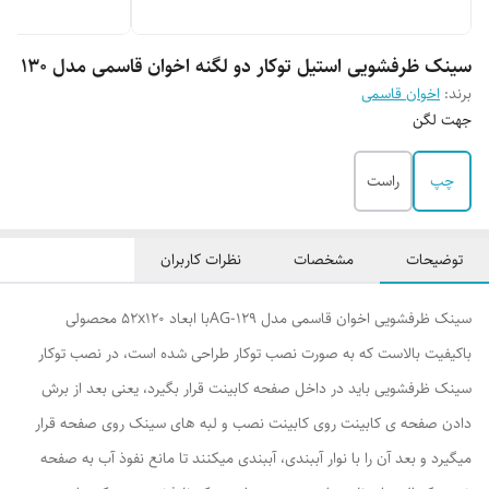
سینک ظرفشویی استیل توکار دو لگنه اخوان قاسمی مدل 130
برند:
اخوان قاسمی
جهت لگن
چپ
راست
توضیحات
مشخصات
نظرات کاربران
سينک ظرفشویی اخوان قاسمی مدل AG-129با ابعاد 52x120 محصولی
باکیفیت بالاست که به صورت نصب توکار طراحی شده است، در نصب توکار
سینک ظرفشویی باید در داخل صفحه کابینت قرار بگیرد، یعنی بعد از برش
دادن صفحه ی کابینت روی کابینت نصب و لبه های سینک روی صفحه قرار
میگیرد و بعد آن را با نوار آببندی، آببندی میکنند تا مانع نفوذ آب به صفحه