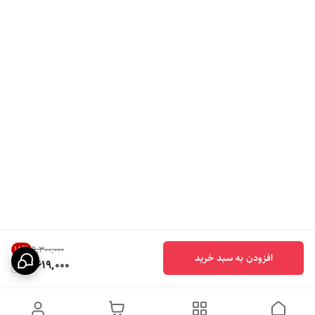
18
%
۹٬۳۰۰٬۰۰۰
افزودن به سبد خرید
7,619,000