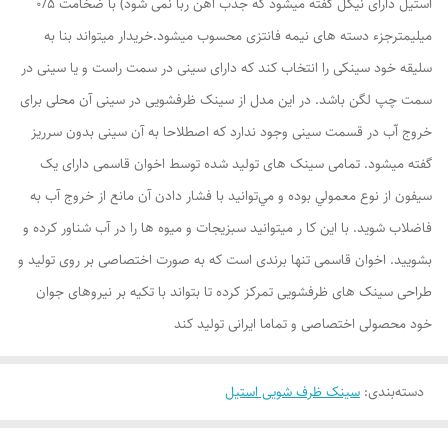
استیل دارای نیکل گفته میشود که جذب آهن ربا نمی شود) با ضخامت 0/5
میلیمترجزء دسته های نیمه فانتزی محسوب میشود.خریدار میتواند بنا به
سلیقه خود سینکی را انتخاب کند که دارای سینی در سمت راست و یا سینی در
سمت چپ لگن باشد. در این مدل از سینک ظرفشویی در سینی آن محلی برای
خروج اّب در قسمت سینی وجود ندارد که اصطلاحا به آن سینی بدون سرریز
گفته میشود. تمامی سینک های تولید شده توسط اخوان قاسمی دارای يک
سيفون از نوع معمولي بوده و مي‌توانيد با فشار دادن آن مانع از خروج آب به
فاضلاب شويد. با اين کا ر میتوانید سبزيجات و ميوه ها را در آب شناور کرده و
بشوييد. اخوان قاسمی تنها برندی است که به صورت اختصاصی بر روی تولید و
طراحی سینک های ظرفشویی تمرکز کرده تا بتواند با تکیه بر نیروهای جوان
خود محصولی اختصاصی و تماما ایرانی تولید کند
دسته‌بندی
:
سینک ظرف شویی استیل