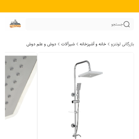
جستجو
بازرگانی لوتنزو
خانه و آشپزخانه
شیرآلات
دوش و علم دوش