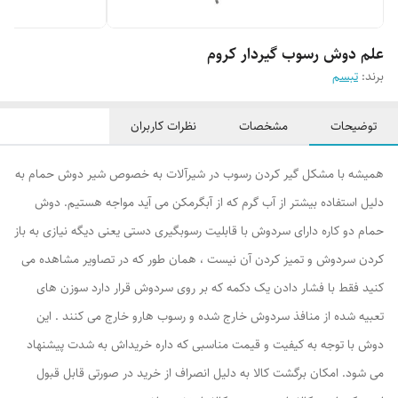
علم دوش رسوب گیردار کروم
برند:
تبسم
توضیحات
مشخصات
نظرات کاربران
همیشه با مشکل گیر کردن رسوب در شیرآلات به خصوص شیر دوش حمام به
دلیل استفاده بیشتر از آب گرم که از آبگرمکن می آید مواجه هستیم. دوش
حمام دو کاره دارای سردوش با قابلیت رسوبگیری دستی یعنی دیگه نیازی به باز
کردن سردوش و تمیز کردن آن نیست ، همان طور که در تصاویر مشاهده می
کنید فقط با فشار دادن یک دکمه که بر روی سردوش قرار دارد سوزن های
تعبیه شده از منافذ سردوش خارج شده و رسوب هارو خارج می کنند . این
دوش با توجه به کیفیت و قیمت مناسبی که داره خریداش به شدت پیشنهاد
می شود. امکان برگشت کالا به دلیل انصراف از خرید در صورتی قابل قبول