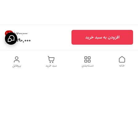
10
%
۶٬۷۰۰٬۰۰۰
افزودن به سبد خرید
5,990,000
خانه
دسته‌بندی
سبد خرید
پروفایل
دسترسی سریع
بهترین محصولات اقتصادی از
راهنمای خرید سینک گرانیتی
لوتنزو