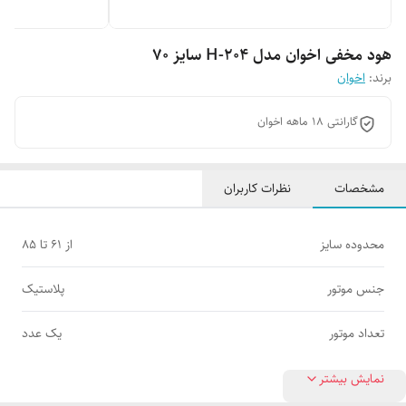
هود مخفی اخوان مدل H-204 سایز 70
برند:
اخوان
گارانتی 18 ماهه اخوان
مشخصات
نظرات کاربران
محدوده سایز
از 61 تا 85
جنس موتور
پلاستیک
تعداد موتور
یک عدد
نمایش بیشتر