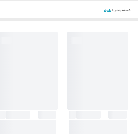
دسته‌بندی
:
هود