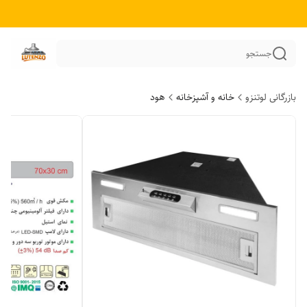
جستجو
بازرگانی لوتنزو
خانه و آشپزخانه
هود