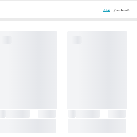
دسته‌بندی
:
هود