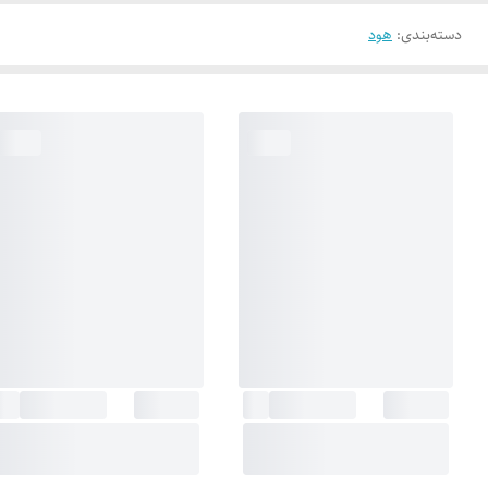
دسته‌بندی
:
هود