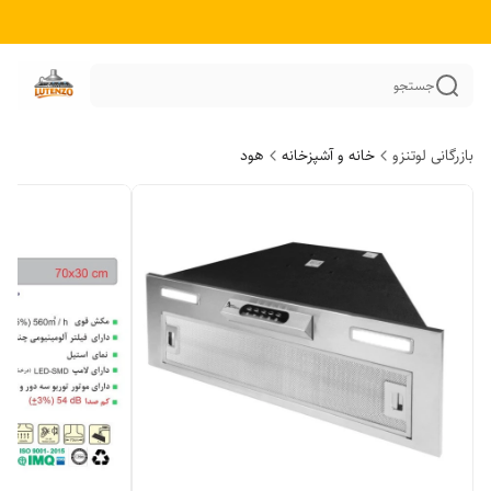
جستجو
بازرگانی لوتنزو
خانه و آشپزخانه
هود