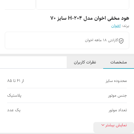
هود مخفی اخوان مدل H-204 سایز 70
برند:
اخوان
گارانتی 18 ماهه اخوان
مشخصات
نظرات کاربران
محدوده سایز
از 61 تا 85
جنس موتور
پلاستیک
تعداد موتور
یک عدد
نمایش بیشتر